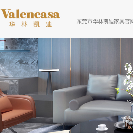
东莞市华林凯迪家具官