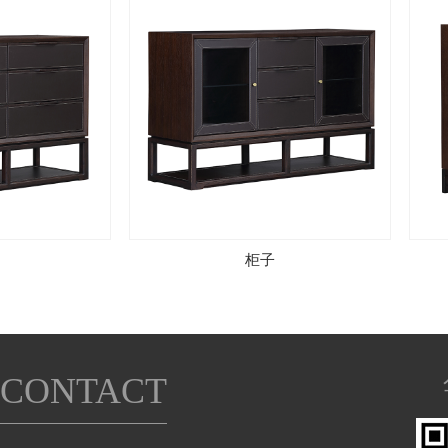
柜子
CONTACT