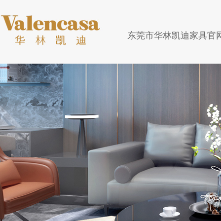
东莞市华林凯迪家具官