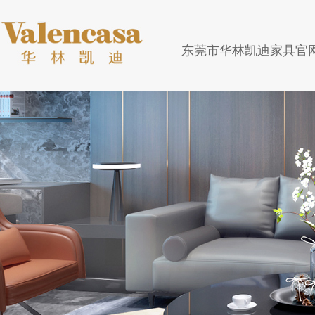
东莞市华林凯迪家具官