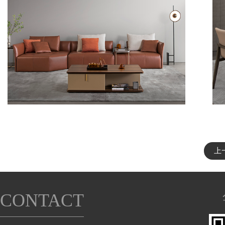
上
CONTACT