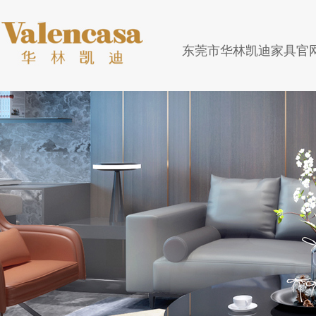
东莞市华林凯迪家具官