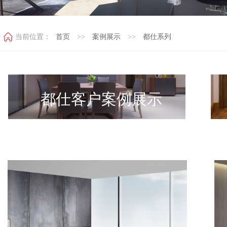
当前位置：
首页
>>
案例展示
>>
都仕系列
都仕客户案例展示