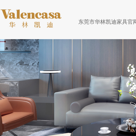
东莞市华林凯迪家具官