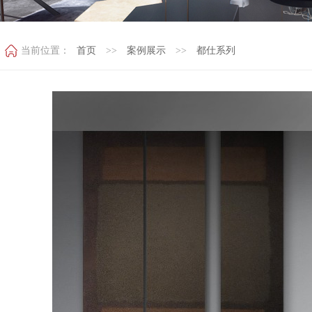
当前位置：
首页
>>
案例展示
>>
都仕系列