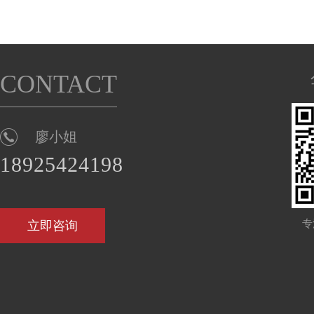
CONTACT
廖小姐
18925424198
专
立即咨询