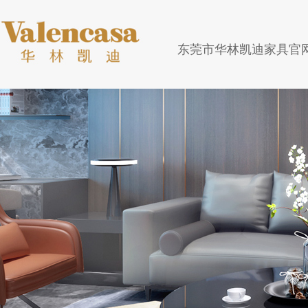
东莞市华林凯迪家具官