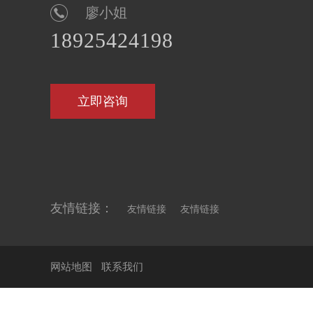
廖小姐
18925424198
立即咨询
友情链接：
友情链接
友情链接
网站地图
联系我们