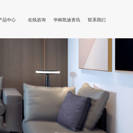
产品中心
在线咨询
华林凯迪资讯
联系我们