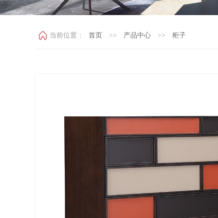
当前位置：
首页
>>
产品中心
>>
柜子