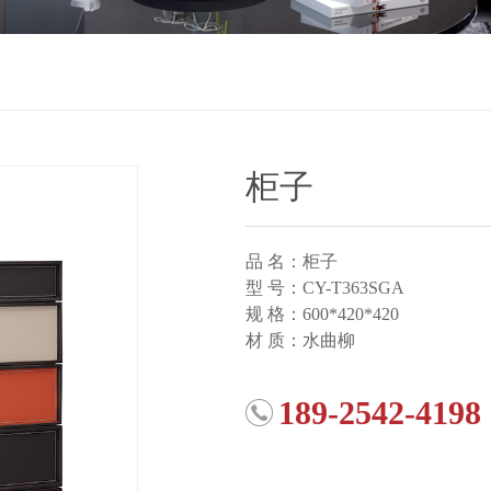
柜子
品 名：柜子
型 号：CY-T363SGA
规 格：600*420*420
材 质：水曲柳
189-2542-4198