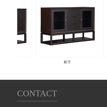
子
柜子
CONTACT