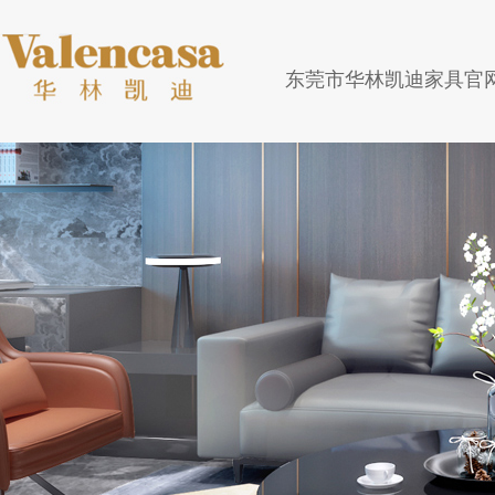
东莞市华林凯迪家具官