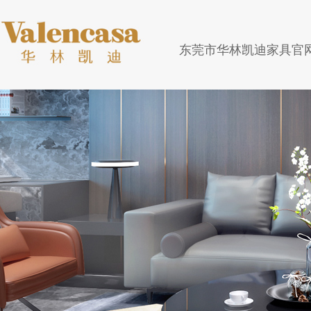
东莞市华林凯迪家具官