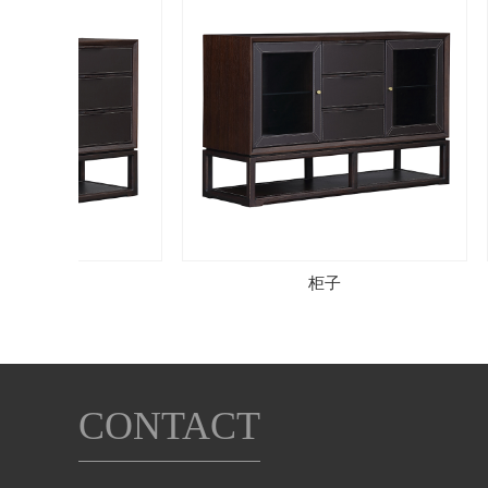
柜子
柜子
CONTACT