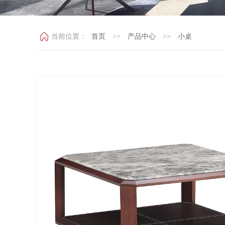
当前位置：
首页
>>
产品中心
>>
小桌