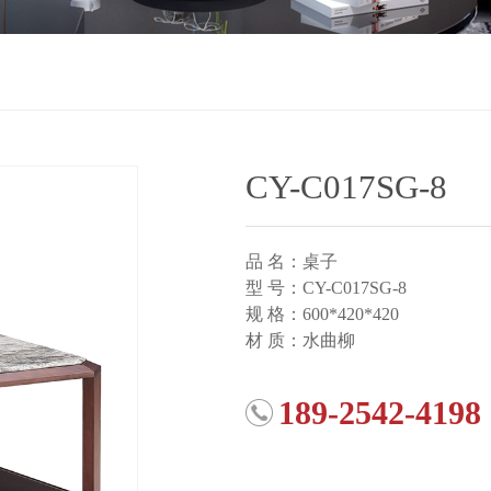
CY-C017SG-8
品 名：桌子
型 号：CY-C017SG-8
规 格：600*420*420
材 质：水曲柳
189-2542-4198