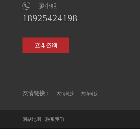
廖小姐
18925424198
立即咨询
友情链接：
友情链接
友情链接
网站地图
联系我们