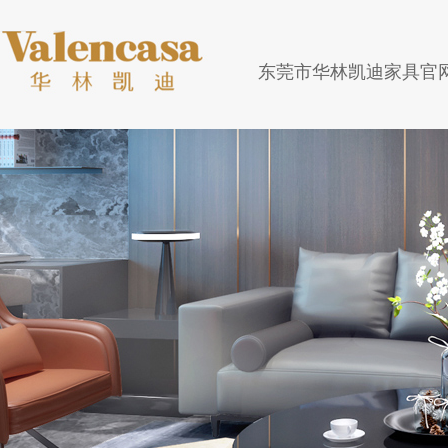
东莞市华林凯迪家具官